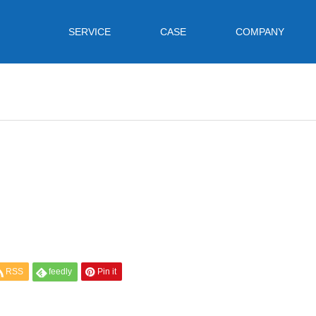
SERVICE
CASE
COMPANY
RSS
feedly
Pin it