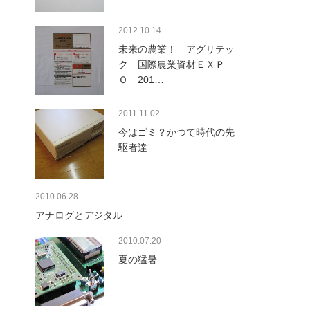
2012.10.14
未来の農業！ アグリテッ
ク 国際農業資材ＥＸＰ
Ｏ 201…
2011.11.02
今はゴミ？かつて時代の先
駆者達
2010.06.28
アナログとデジタル
2010.07.20
夏の猛暑