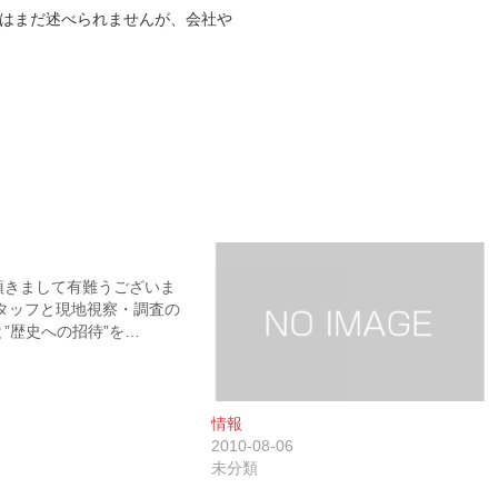
はまだ述べられませんが、会社や
頂きまして有難うございま
スタッフと現地視察・調査の
”歴史への招待”を…
情報
2010-08-06
未分類