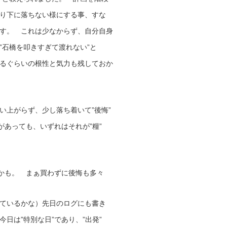
り下に落ちない様にする事、すな
す。 これは少なからず、自分自身
”石橋を叩きすぎて渡れない”と
るぐらいの根性と気力も残しておか
い上がらず、少し落ち着いて”後悔”
があっても、いずれはそれが”糧”
いかも。 まぁ買わずに後悔も多々
ているかな）先日のログにも書き
日は”特別な日”であり、”出発”