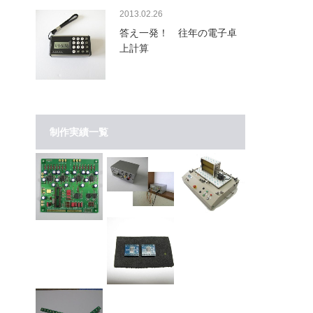
2013.02.26
答え一発！ 往年の電子卓
上計算
制作実績一覧