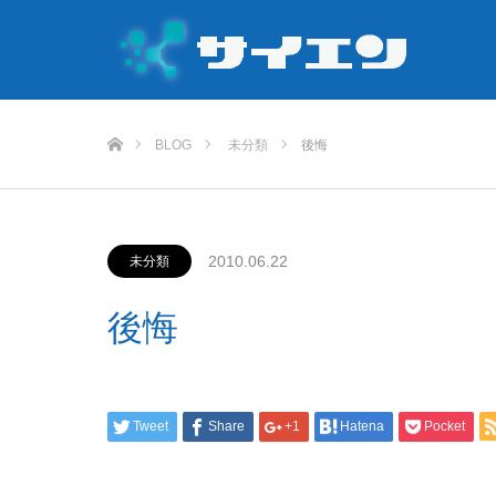
ホーム
BLOG
未分類
後悔
2010.06.22
未分類
後悔
Tweet
Share
+1
Hatena
Pocket