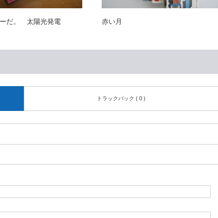
ーだ。 太陽光発電
赤い月
トラックバック ( 0 )