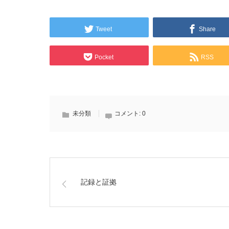
Tweet
Share
Pocket
RSS
未分類
コメント:
0
記録と証拠