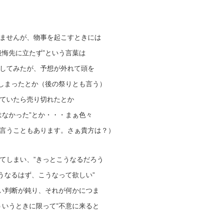
ませんが、物事を起こすときには
後悔先に立たず”という言葉は
してみたが、予想が外れて頭を
”しまったとか（後の祭りとも言う）
ていたら売り切れたとか
はなかった”とか・・・まぁ色々
言うこともあります。さぁ貴方は？）
てしまい、”きっとこうなるだろう
うなるはず、こうなって欲しい”
しい判断が鈍り、それが何かにつま
ういうときに限って”不意に来ると