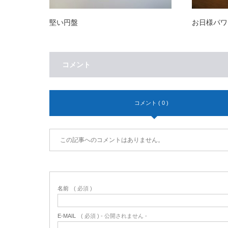
堅い円盤
お日様パワ
コメント
コメント ( 0 )
この記事へのコメントはありません。
名前
( 必須 )
E-MAIL
( 必須 ) - 公開されません -