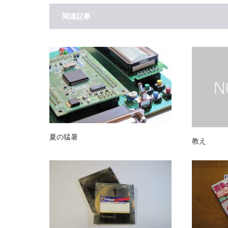
関連記事
夏の猛暑
教え