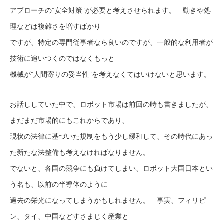
アプローチの”安全対策”が必要と考えさせられます。 動きや処
理などは複雑さを増すばかり
ですが、特定の専門従事者なら良いのですが、一般的な利用者が
技術に追いつくのではなくもっと
機械が”人間寄りの妥当性”を考えなくてはいけないと思います。
お話ししていた中で、ロボット市場は前回の時も書きましたが、
まだまだ市場的にもこれからであり、
現状の法律に基づいた規制をもう少し緩和して、その時代にあっ
た新たな法整備も考えなければなりません。
でないと、各国の競争にも負けてしまい、ロボット大国日本とい
う名も、以前の半導体のように
過去の栄光になってしまうかもしれません。 事実、フィリピ
ン、タイ、中国などすさまじく産業と