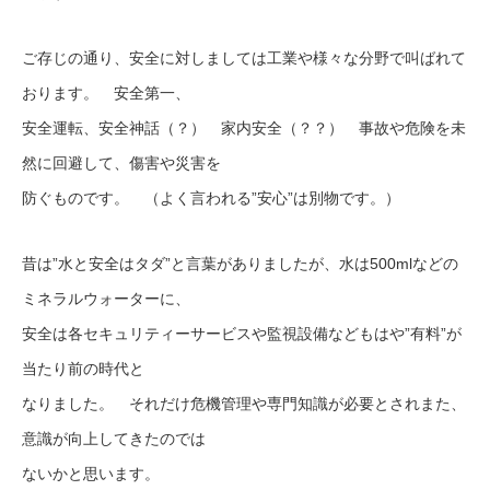
ご存じの通り、安全に対しましては工業や様々な分野で叫ばれて
おります。 安全第一、
安全運転、安全神話（？） 家内安全（？？） 事故や危険を未
然に回避して、傷害や災害を
防ぐものです。 （よく言われる”安心”は別物です。）
昔は”水と安全はタダ”と言葉がありましたが、水は500mlなどの
ミネラルウォーターに、
安全は各セキュリティーサービスや監視設備などもはや”有料”が
当たり前の時代と
なりました。 それだけ危機管理や専門知識が必要とされまた、
意識が向上してきたのでは
ないかと思います。