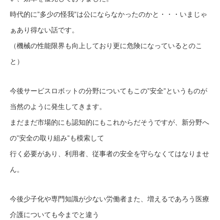
時代的に”多少の怪我”は公にならなかったのかと・・・いまじゃ
ぁあり得ない話です。
（機械の性能限界も向上しており更に危険になっているとのこ
と）
今後サービスロボットの分野についてもこの”安全”というものが
当然のように発生してきます。
まだまだ市場的にも認知的にもこれからだそうですが、新分野へ
の”安全の取り組み”も模索して
行く必要があり、利用者、従事者の安全を守らなくてはなりませ
ん。
今後少子化や専門知識が少ない労働者また、増えるであろう医療
介護についても今までと違う