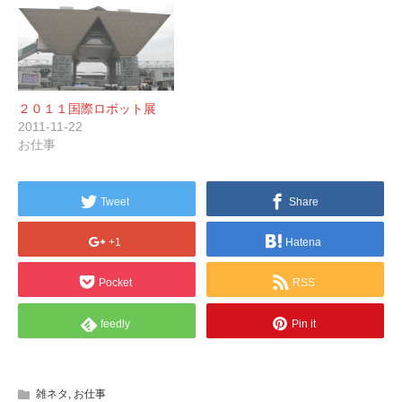
２０１１国際ロボット展
2011-11-22
お仕事
Tweet
Share
+1
Hatena
Pocket
RSS
feedly
Pin it
雑ネタ
,
お仕事