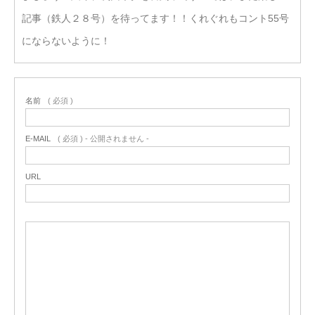
記事（鉄人２８号）を待ってます！！くれぐれもコント55号
にならないように！
名前
( 必須 )
E-MAIL
( 必須 ) - 公開されません -
URL