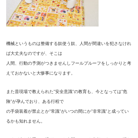
機械というものは整備する奴使う奴、人間が間違いを犯さなけれ
ば大丈夫なのですが、そこは
人間、行動の予測がつきませんしフールプルーフをしっかりと考
えておかないと大惨事になります。
また昔現場で教えられた”安全意識”の教育も、今となっては”危
険”が孕んでおり、ある行程で
の手袋装着が禁止とか”常識”がいつの間にか”非常識”と成ってい
るかも知れません。