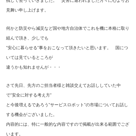
残して去っていきました。 災害に遭われました方々に心よりお
見舞い申し上げます。
何かと防災やら減災など国や地方自治体でこれを機に本格に取り
組んで頂き、少しでも
”安心に暮らせる”事をおこなって頂きたいと思います。 国につ
いては見ているところが
違うかも知れませんが・・・
さて先日、先方のご担当者様と雑談交えてお話ししていた中
で”安全に対する考え方”
と今後増えるであろう”サービスロボット”の市場についてお話し
する機会がございました。
内容的には、特に一般的な内容ですので掲載が出来る範囲でござ
います。