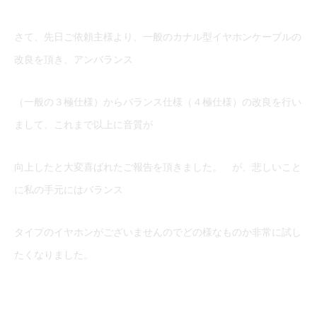
さて、先日ご依頼主様より、一般のカナル型イヤホンケーブルの
改良を頂き、アンバランス
（一般の３極仕様）からバランス仕様（４極仕様）の改良を行い
まして、これまで以上に音質が
向上したと大変喜ばれたご報告を頂きました。 が、悲しいこと
に私の手元にはバランス
タイプのイヤホンがございませんのでどの様なものか非常に試し
たくなりました。