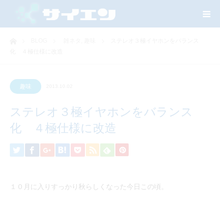
ホーム
BLOG
雑ネタ
,
趣味
ステレオ３極イヤホンをバランス
化 ４極仕様に改造
趣味
2013.10.02
ステレオ３極イヤホンをバランス
化 ４極仕様に改造
１０月に入りすっかり秋らしくなった今日この頃。